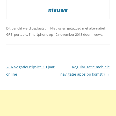
nieuws
Dit bericht werd geplaatst in
Nieuws
en getagged met
alternatief
,
GPS
,
portable
,
Smartphone
op
12 november 2013
door
nieuws
.
Berichtnavigatie
←
NavigatieHelpSite 10 jaar
Regularisatie mobiele
online
navigatie apps op komst ?
→