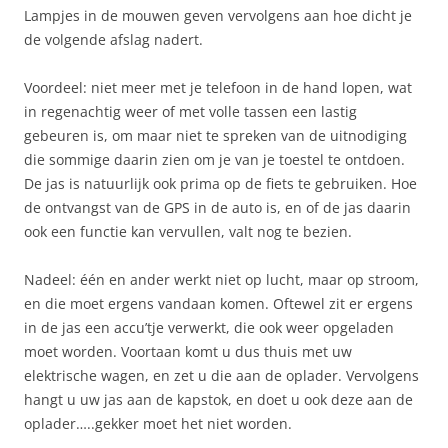
Lampjes in de mouwen geven vervolgens aan hoe dicht je
de volgende afslag nadert.
Voordeel: niet meer met je telefoon in de hand lopen, wat
in regenachtig weer of met volle tassen een lastig
gebeuren is, om maar niet te spreken van de uitnodiging
die sommige daarin zien om je van je toestel te ontdoen.
De jas is natuurlijk ook prima op de fiets te gebruiken. Hoe
de ontvangst van de GPS in de auto is, en of de jas daarin
ook een functie kan vervullen, valt nog te bezien.
Nadeel: één en ander werkt niet op lucht, maar op stroom,
en die moet ergens vandaan komen. Oftewel zit er ergens
in de jas een accu’tje verwerkt, die ook weer opgeladen
moet worden. Voortaan komt u dus thuis met uw
elektrische wagen, en zet u die aan de oplader. Vervolgens
hangt u uw jas aan de kapstok, en doet u ook deze aan de
oplader…..gekker moet het niet worden.